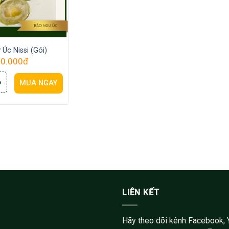
Úc Nissi (Gói)
0.000
đ
ỏ
MUA NGAY
LIÊN KẾT
Hãy theo dõi kênh Facebook, 