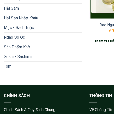
Hải Sâm
Hải Sản Nhập Khẩu
Bào Ngư 
Mực - Bạch Tuộc
69
Ngao Sò Ốc
Thêm vào gi
Sản Phẩm Khô
Sushi - Sashimi
Tôm
CHÍNH SÁCH
THÔNG TIN
Chính Sách & Quy Định Chung
Về Chúng Tôi