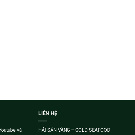
LIÊN HỆ
Youtube và
HẢI SẢN VÀNG – GOLD SEAFOOD