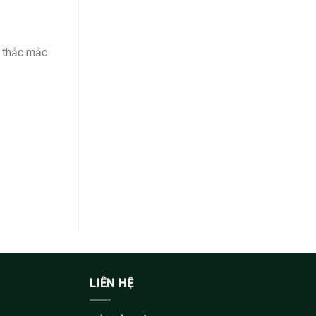
, thắc mắc
LIÊN HỆ