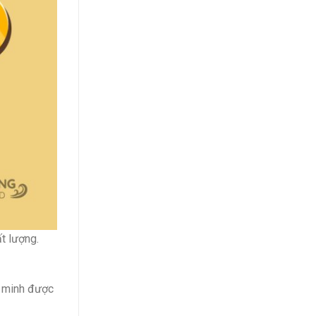
t lượng.
g minh được