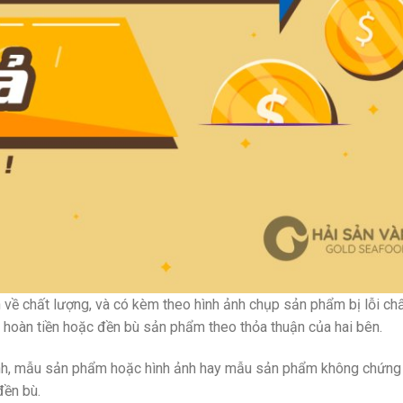
ề chất lượng, và có kèm theo hình ảnh chụp sản phẩm bị lỗi chấ
 hoàn tiền hoặc đền bù sản phẩm theo thỏa thuận của hai bên.
 ảnh, mẫu sản phẩm hoặc hình ảnh hay mẫu sản phẩm không chứn
đền bù.