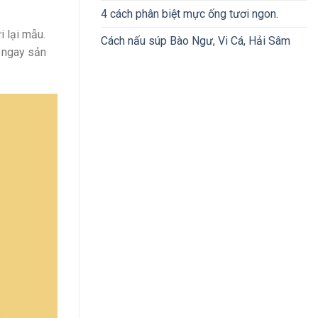
4 cách phân biệt mực ống tươi ngon.
i lại mẫu.
Cách nấu súp Bào Ngư, Vi Cá, Hải Sâm
ả ngay sản