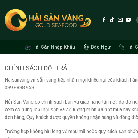
Skip
to
content
Hải Sản Nhập Khẩu
Bào Ngư
Hải 
CHÍNH SÁCH ĐỔI TRẢ
Haisanvang.vn sẵn sàng tiếp nhận mọi khiếu nại của khách hàn
089.8888.958
Hải Sản Vàng có chính sách bán và giao hàng tận nơi, do đó ng
xem có đúng loại hải sản và số lượng mình đã đặt mua hay khô
đơn hàng, Quý khách được quyền không nhận hàng và đồng thời k
Trường hợp không hài lòng về mẫu mã hoặc quy cách sản phẩm