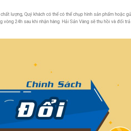
 chất lượng, Quý khách có thể có thể chụp hình sản phẩm hoặc gử
ng vòng 24h sau khi nhận hàng. Hải Sản Vàng sẽ thu hồi và đổi tr