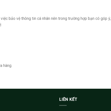
 việc bảo vệ thông tin cá nhân nên trong trường hợp bạn có góp ‎ý
ệ:
a hàng.
LIÊN KẾT