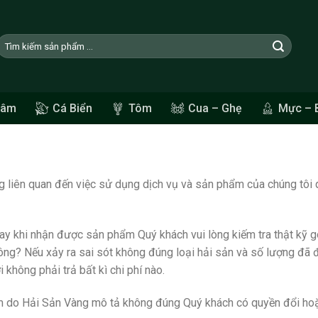
Tìm
kiếm:
Sâm
Cá Biển
Tôm
Cua – Ghẹ
Mực – 
g liên quan đến việc sử dụng dịch vụ và sản phẩm của chúng tôi q
ay khi nhận được sản phẩm Quý khách vui lòng kiếm tra thật kỹ g
ng? Nếu xảy ra sai sót không đúng loại hải sản và số lượng đã đ
hông phải trả bất kì chi phí nào.
 do Hải Sản Vàng mô tả không đúng Quý khách có quyền đổi hoặc