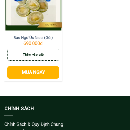
Bào Ngư Úc Nissi (Gói)
690.000
đ
Thêm vào giỏ
MUA NGAY
CHÍNH SÁCH
Chính Sách & Quy Định Chung