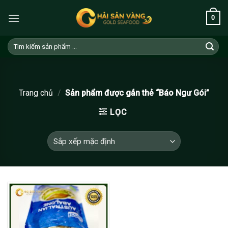
Skip
0
to
content
Tìm
kiếm:
Trang chủ
/
Sản phẩm được gắn thẻ “Báo Ngư Gói”
LỌC