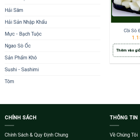
Hải Sâm
Hải Sản Nhập Khẩu
Cồi Sò 
Mực - Bạch Tuộc
1.1
Ngao Sò Ốc
Thêm vào gi
Sản Phẩm Khô
Sushi - Sashimi
Tôm
CHÍNH SÁCH
THÔNG TIN
Chính Sách & Quy Định Chung
Về Chúng Tôi