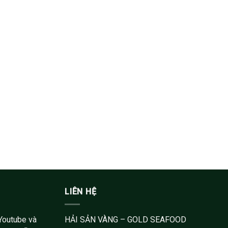
LIÊN HỆ
Youtube và
HẢI SẢN VÀNG – GOLD SEAFOOD