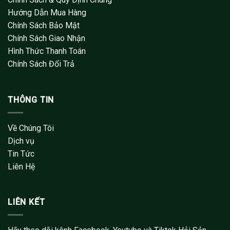
thể
Hướng Dẫn Mua Hàng
được
Chính Sách Bảo Mật
chọn
Chính Sách Giao Nhận
trên
Hình Thức Thanh Toán
trang
Chính Sách Đổi Trả
sản
phẩm
THÔNG TIN
Về Chúng Tôi
Dịch vụ
Tin Tức
Liên Hệ
LIÊN KẾT