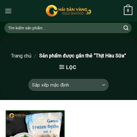
Skip
0
to
content
Tìm
kiếm:
Trang chủ
/
Sản phẩm được gắn thẻ “Thịt Hàu Sữa”
LỌC