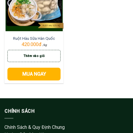
Ruột Hàu Sữa Hàn Quốc
420.000
đ
/kg
Thêm vào giỏ
MUA NGAY
CHÍNH SÁCH
Chính Sách & Quy Định Chung