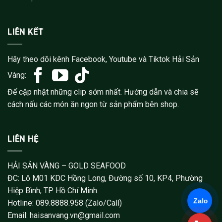
LIÊN KẾT
Hãy theo dõi kênh Facebook, Youtube và Tiktok Hải Sản
Vàng:
Để cập nhật những clip sớm nhất. Hướng dẫn và chia sẽ
cách nấu các món ăn ngon từ sản phẩm bên shop.
LIÊN HỆ
HẢI SẢN VÀNG – GOLD SEAFOOD
ĐC: Lô M01 KDC Hồng Long, Đường số 10, KP4, Phường
Hiệp Bình, TP Hồ Chí Minh.
Zalo
Hotline: 089.8888.958 (Zalo/Call)
Email: haisanvang.vn@gmail.com