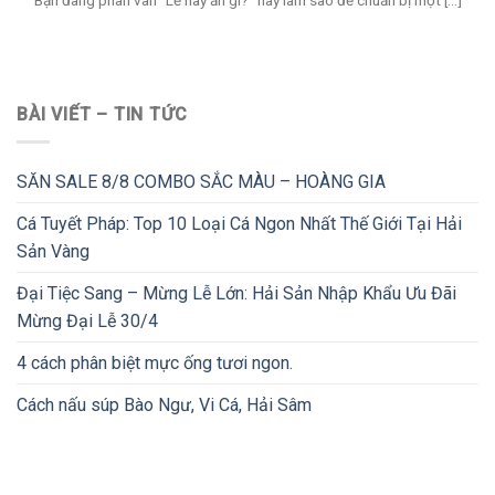
BÀI VIẾT – TIN TỨC
SĂN SALE 8/8 COMBO SẮC MÀU – HOÀNG GIA
Cá Tuyết Pháp: Top 10 Loại Cá Ngon Nhất Thế Giới Tại Hải
Sản Vàng
Đại Tiệc Sang – Mừng Lễ Lớn: Hải Sản Nhập Khẩu Ưu Đãi
Mừng Đại Lễ 30/4
4 cách phân biệt mực ống tươi ngon.
Cách nấu súp Bào Ngư, Vi Cá, Hải Sâm