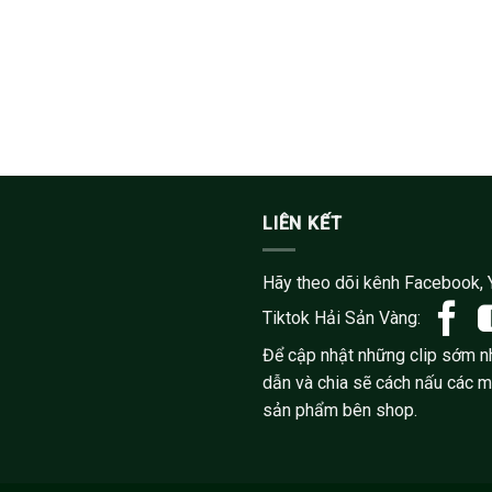
LIÊN KẾT
Hãy theo dõi kênh Facebook, 
Tiktok Hải Sản Vàng:
Để cập nhật những clip sớm n
dẫn và chia sẽ cách nấu các 
sản phẩm bên shop.