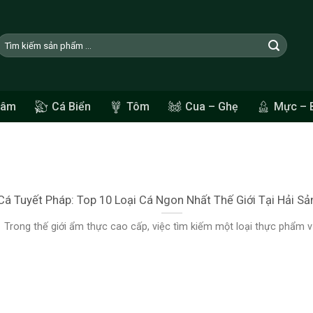
Tìm
kiếm:
Sâm
Cá Biển
Tôm
Cua – Ghẹ
Mực – 
Cá Tuyết Pháp: Top 10 Loại Cá Ngon Nhất Thế Giới Tại Hải S
Trong thế giới ẩm thực cao cấp, việc tìm kiếm một loại thực phẩm vừa